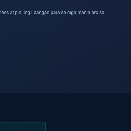
ess at piniling libangan para sa mga manlalaro sa