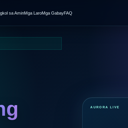
gkol sa Amin
Mga Laro
Mga Gabay
FAQ
ng