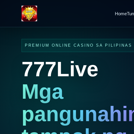
Home
Tun
PREMIUM ONLINE CASINO SA PILIPINAS
777Live
Mga
pangunahi