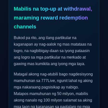
Mabilis na top-up at withdrawal,
maraming reward redemption
channels
Bukod pa rito, ang ilang partikular na
kaganapan ay nag-aalok ng mas matataas na
logro, na nagbibigay-daan sa iyong pataasin
ang logro sa mga partikular na merkado at
gawing mas kumikita ang iyong mga taya.
Matagal akong nag-atubili bago nagdesisyong
mamuhunan sa 777Live, ngunit lahat ng aking
mga nakaraang pagsisikap ay nabigo.
Matapos mamuhunan ng 50 milyon, mabilis
akong nanalo ng 100 milyon salamat sa aking
mga taon ng karanasan sa paglalaro ng mga