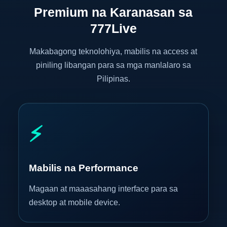
Premium na Karanasan sa
777Live
Makabagong teknolohiya, mabilis na access at
piniling libangan para sa mga manlalaro sa
Pilipinas.
⚡
Mabilis na Performance
Magaan at maaasahang interface para sa
desktop at mobile device.