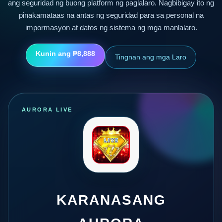
ang seguridad ng buong platform ng paglalaro. Nagbibigay ito ng
pinakamataas na antas ng seguridad para sa personal na
impormasyon at datos ng sistema ng mga manlalaro.
Kunin ang ₱8,888
Tingnan ang mga Laro
KARANASANG