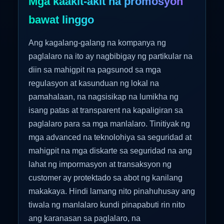
Mga kaakit-akit na promosyon
bawat linggo
Ang kagalang-galang na kompanya ng
paglalaro na ito ay nagbibigay ng partikular na
diin sa mahigpit na pagsunod sa mga
regulasyon at kasunduan ng lokal na
pamahalaan, na nagsisikap na lumikha ng
isang patas at transparent na kapaligiran sa
paglalaro para sa mga manlalaro. Tinitiyak ng
mga advanced na teknolohiya sa seguridad at
mahigpit na mga diskarte sa seguridad na ang
lahat ng impormasyon at transaksyon ng
customer ay protektado sa abot ng kanilang
makakaya. Hindi lamang nito pinahuhusay ang
tiwala ng manlalaro kundi pinapabuti rin nito
ang karanasan sa paglalaro, na