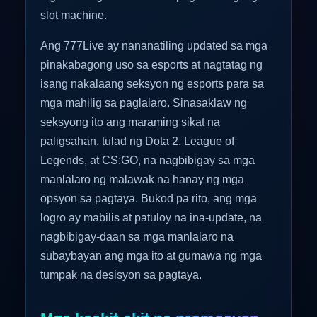
slot machine.
Ang 777Live ay nananatiling updated sa mga
pinakabagong uso sa esports at nagtatag ng
isang nakalaang seksyon ng esports para sa
mga mahilig sa paglalaro. Sinasaklaw ng
seksyong ito ang maraming sikat na
paligsahan, tulad ng Dota 2, League of
Legends, at CS:GO, na nagbibigay sa mga
manlalaro ng malawak na hanay ng mga
opsyon sa pagtaya. Bukod pa rito, ang mga
logro ay mabilis at patuloy na ina-update, na
nagbibigay-daan sa mga manlalaro na
subaybayan ang mga ito at gumawa ng mga
tumpak na desisyon sa pagtaya.