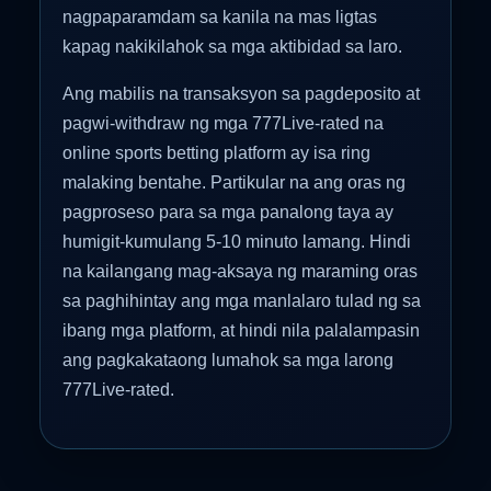
nagpaparamdam sa kanila na mas ligtas
kapag nakikilahok sa mga aktibidad sa laro.
Ang mabilis na transaksyon sa pagdeposito at
pagwi-withdraw ng mga 777Live-rated na
online sports betting platform ay isa ring
malaking bentahe. Partikular na ang oras ng
pagproseso para sa mga panalong taya ay
humigit-kumulang 5-10 minuto lamang. Hindi
na kailangang mag-aksaya ng maraming oras
sa paghihintay ang mga manlalaro tulad ng sa
ibang mga platform, at hindi nila palalampasin
ang pagkakataong lumahok sa mga larong
777Live-rated.