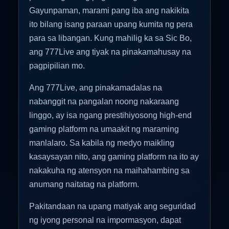
Gayunpaman, marami pang iba ang nakikita
ito bilang isang paraan upang kumita ng pera
para sa libangan. Kung mahilig ka sa Sic Bo,
ang 777Live ang tiyak na pinakamahusay na
pagpipilian mo.
Ang 777Live, ang pinakamadalas na
nabanggit na pangalan noong nakaraang
linggo, ay isa ngang prestihiyosong high-end
gaming platform na umaakit ng maraming
manlalaro. Sa kabila ng medyo maikling
kasaysayan nito, ang gaming platform na ito ay
nakakuha ng atensyon na maihahambing sa
anumang naitatag na platform.
Pakitandaan na upang matiyak ang seguridad
ng iyong personal na impormasyon, dapat