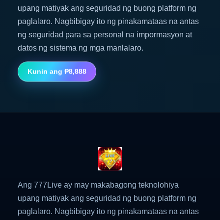
upang matiyak ang seguridad ng buong platform ng
paglalaro. Nagbibigay ito ng pinakamataas na antas
ng seguridad para sa personal na impormasyon at
datos ng sistema ng mga manlalaro.
Kunin ang ₱8,888
Ang 777Live ay may makabagong teknolohiya
upang matiyak ang seguridad ng buong platform ng
paglalaro. Nagbibigay ito ng pinakamataas na antas