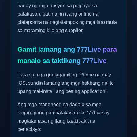
hanay ng mga opsyon sa pagtaya sa
palakasan, pati na rin isang online na
plataporma na nagtatampok ng mga laro mula
sa maraming kilalang supplier.
Gamit lamang ang 777Live para
manalo sa taktikang 777Live
Para sa mga gumagamit ng iPhone na may
iOS, sundin lamang ang mga hakbang na ito
upang mai-install ang betting application:
Ang mga manonood na dadalo sa mga
kaganapang pampalakasan sa 777Live ay
magtatamasa ng ilang kaakit-akit na
benepisyo: