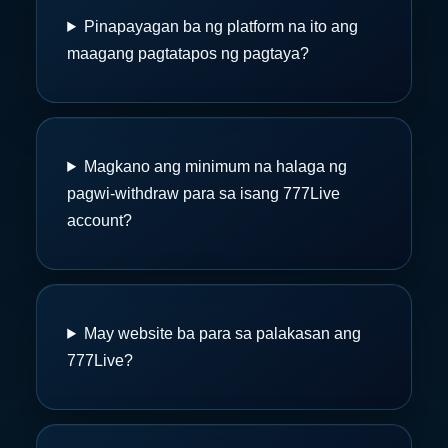
Pinapayagan ba ng platform na ito ang
maagang pagtatapos ng pagtaya?
Magkano ang minimum na halaga ng
pagwi-withdraw para sa isang 777Live
account?
May website ba para sa palakasan ang
777Live?