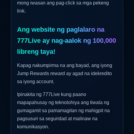
mong iwasan ang pag-click sa mga pekeng
link.
Ang website ng paglalaro na
777Live ay nag-aalok ng 100,000
libreng taya!
Kapag nakumpirma na ang bayad, ang iyong
Jump Rewards reward ay agad na idekredito
sa iyong account.
Ipinakita ng 777Live kung paano
mapapahusay ng teknolohiya ang tiwala ng
gumagamit sa pamamagitan ng mahigpit na
pagsusuri sa seguridad at malinaw na
komunikasyon.