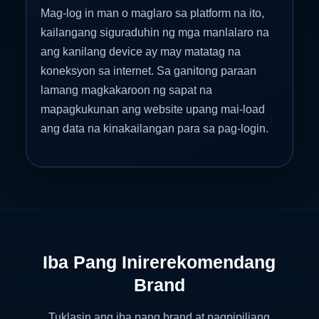
Mag-log in man o maglaro sa platform na ito,
kailangang siguraduhin ng mga manlalaro na
ang kanilang device ay may matatag na
koneksyon sa internet. Sa ganitong paraan
lamang magkakaroon ng sapat na
mapagkukunan ang website upang mai-load
ang data na kinakailangan para sa pag-login.
Iba Pang Inirerekomendang
Brand
Tuklasin ang iba pang brand at pagpipiliang