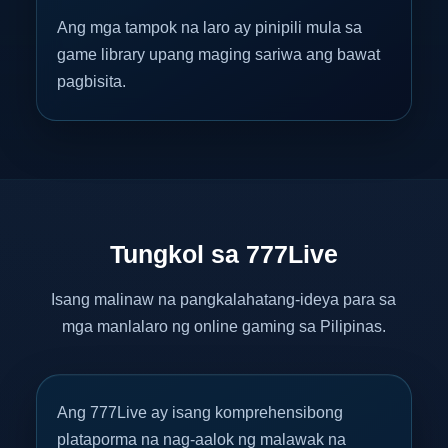
Ang mga tampok na laro ay pinipili mula sa
game library upang maging sariwa ang bawat
pagbisita.
Tungkol sa 777Live
Isang malinaw na pangkalahatang-ideya para sa
mga manlalaro ng online gaming sa Pilipinas.
Ang 777Live ay isang komprehensibong
plataporma na nag-aalok ng malawak na