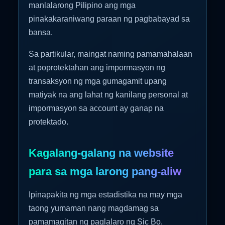
manlalarong Pilipino ang mga
pinakakaraniwang paraan ng pagbabayad sa
bansa.
Sa partikular, maingat naming pamamahalaan
at poprotektahan ang impormasyon ng
transaksyon ng mga gumagamit upang
matiyak na ang lahat ng kanilang personal at
impormasyon sa account ay ganap na
protektado.
Kagalang-galang na website
para sa mga larong pang-aliw
Ipinapakita ng mga estadistika na may mga
taong yumaman nang magdamag sa
pamamagitan ng paglalaro ng Sic Bo.